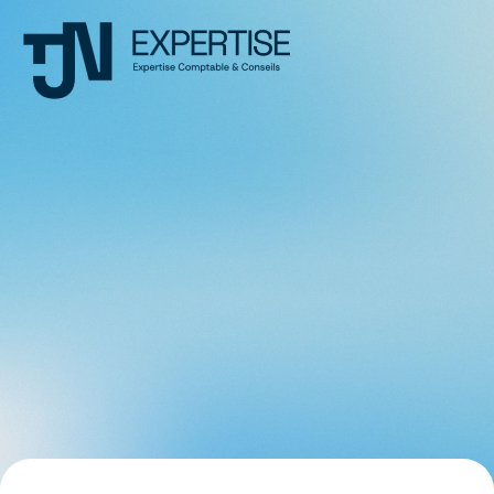
Notre Pack
Création
d'entreprise
Votre accompagnement complet
pour un lancement réussi