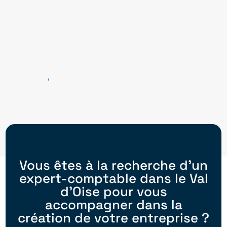
Conseils de gestion
Pré-bilan offert en milieu
d’année
Premier rendez-vous bilan
Vous êtes à la recherche d’un
expert-comptable dans le Val
d’Oise pour vous
accompagner dans la
création de votre entreprise ?