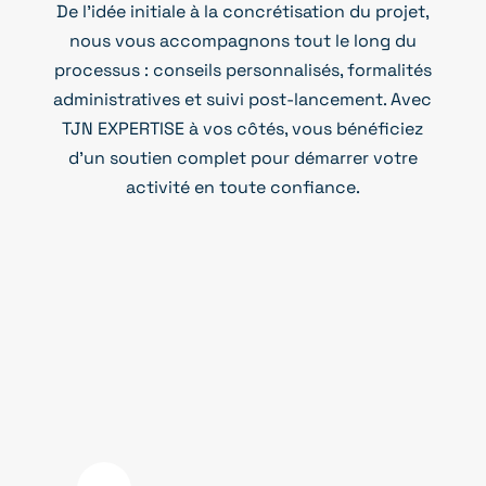
De l’idée initiale à la concrétisation du projet,
nous vous accompagnons tout le long du
processus : conseils personnalisés, formalités
administratives et suivi post-lancement. Avec
TJN EXPERTISE à vos côtés, vous bénéficiez
d’un soutien complet pour démarrer votre
activité en toute confiance.
AVANT
Nous assurons une
réactivité immédiate
pour le lancement de
votre projet
1er rendez-vous conseil